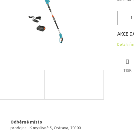
Můžeme d
AKCE G
Detailní 
TISK
Odběrné místo
prodejna - K myslivně 5, Ostrava, 70800