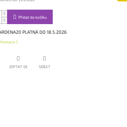
oručit do:
12.8.2026
Přidat do košíku
ARDENA20 PLATNÁ DO 18.5.2026
informace
ZEPTAT SE
SDÍLET