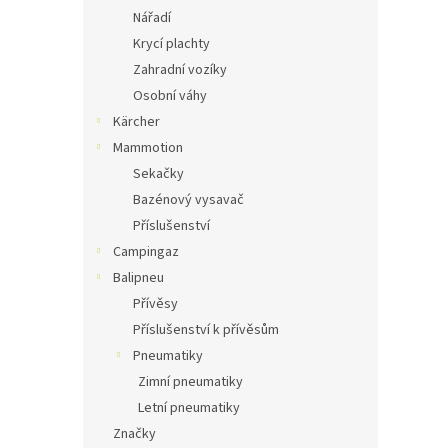
Nářadí
Krycí plachty
Zahradní vozíky
Osobní váhy
Kärcher
Mammotion
Sekačky
Bazénový vysavač
Příslušenství
Campingaz
Balipneu
Přívěsy
Příslušenství k přívěsům
Pneumatiky
Zimní pneumatiky
Letní pneumatiky
Značky