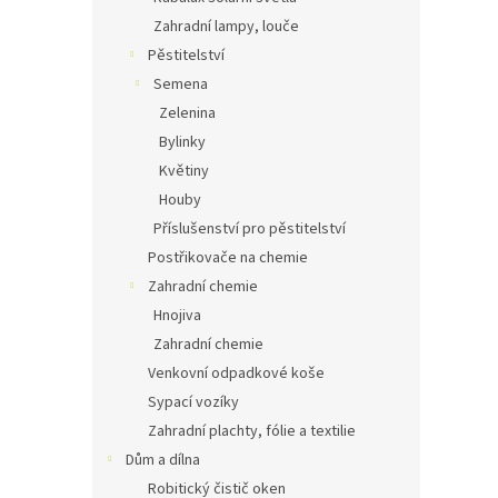
Zahradní lampy, louče
Pěstitelství
Semena
Zelenina
Bylinky
Květiny
Houby
Příslušenství pro pěstitelství
Postřikovače na chemie
Zahradní chemie
Hnojiva
Zahradní chemie
Venkovní odpadkové koše
Sypací vozíky
Zahradní plachty, fólie a textilie
Dům a dílna
Robitický čistič oken