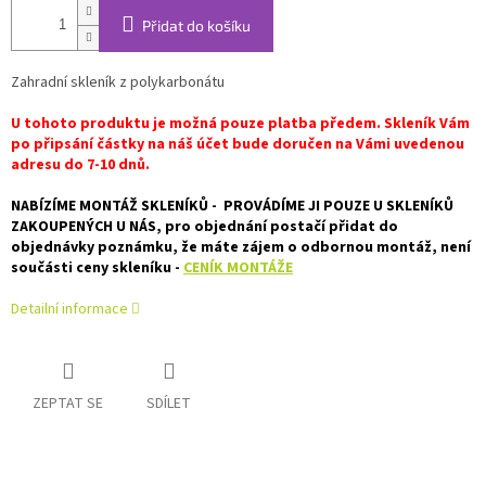
Přidat do košíku
Zahradní skleník z polykarbonátu
U tohoto produktu je možná pouze platba předem. Skleník Vám
po připsání částky na náš účet bude doručen na Vámi uvedenou
adresu do 7-10 dnů.
NABÍZÍME MONTÁŽ SKLENÍKŮ - PROVÁDÍME JI POUZE U SKLENÍKŮ
ZAKOUPENÝCH U NÁS, pro objednání postačí přidat do
objednávky poznámku, že máte zájem o odbornou montáž, není
součásti ceny skleníku -
CENÍK MONTÁŽE
Detailní informace
ZEPTAT SE
SDÍLET