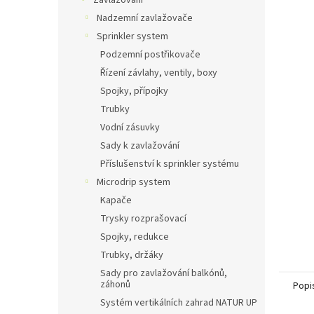
Zavlažování
Nadzemní zavlažovače
Sprinkler system
Podzemní postřikovače
Řízení závlahy, ventily, boxy
Spojky, přípojky
Trubky
Vodní zásuvky
Sady k zavlažování
Příslušenství k sprinkler systému
Microdrip system
Kapače
Trysky rozprašovací
Spojky, redukce
Trubky, držáky
Sady pro zavlažování balkónů,
záhonů
Popi
Systém vertikálních zahrad NATUR UP