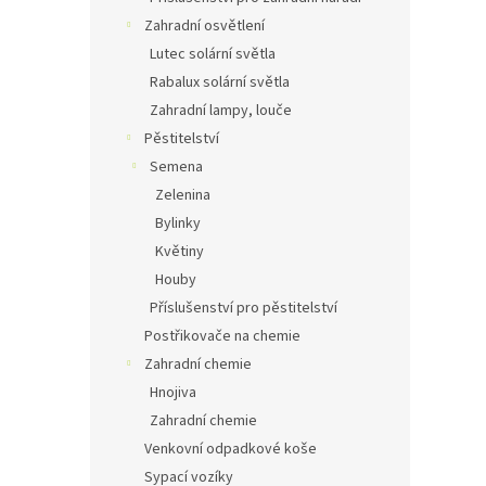
Zahradní osvětlení
Lutec solární světla
Rabalux solární světla
Zahradní lampy, louče
Pěstitelství
Semena
Zelenina
Bylinky
Květiny
Houby
Příslušenství pro pěstitelství
Postřikovače na chemie
Zahradní chemie
Hnojiva
Zahradní chemie
Venkovní odpadkové koše
Sypací vozíky