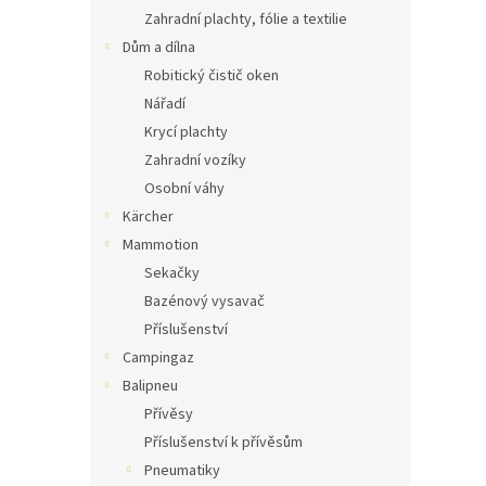
Zahradní plachty, fólie a textilie
Dům a dílna
Robitický čistič oken
Nářadí
Krycí plachty
Zahradní vozíky
Osobní váhy
Kärcher
Mammotion
Sekačky
Bazénový vysavač
Příslušenství
Campingaz
Balipneu
Přívěsy
Příslušenství k přívěsům
Pneumatiky