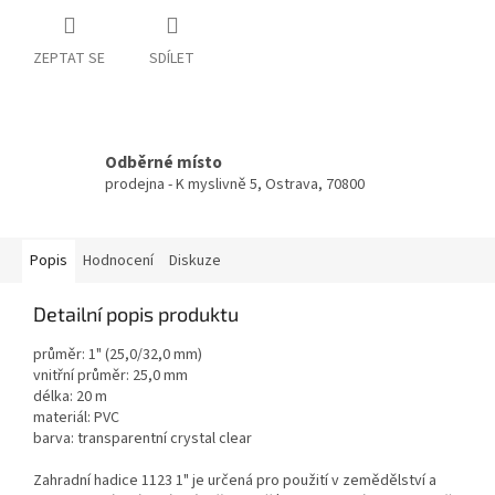
ZEPTAT SE
SDÍLET
Odběrné místo
prodejna - K myslivně 5, Ostrava, 70800
Popis
Hodnocení
Diskuze
Detailní popis produktu
průměr: 1" (25,0/32,0 mm)
vnitřní průměr: 25,0 mm
délka: 20 m
materiál: PVC
barva: transparentní crystal clear
Zahradní hadice 1123 1" je určená pro použití v zemědělství a