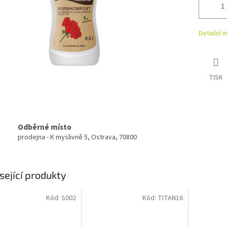
Detailní 
TISK
Odběrné místo
prodejna - K myslivně 5, Ostrava, 70800
sející produkty
Kód:
S002
Kód:
TITAN16