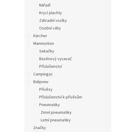
Nářadí
Krycí plachty
Zahradní vozíky
Osobní váhy
Kärcher
Mammotion
Sekačky
Bazénový vysavač
Příslušenství
Campingaz
Balipneu
Přívěsy
Příslušenství k přívěsům
Pneumatiky
Zimní pneumatiky
Letní pneumatiky
Značky