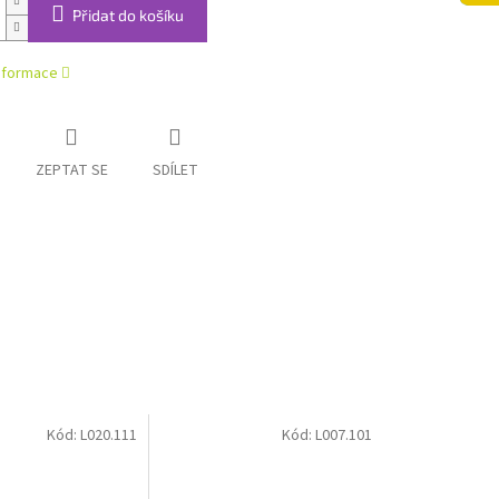
Přidat do košíku
informace
ZEPTAT SE
SDÍLET
Kód:
L020.111
Kód:
L007.101