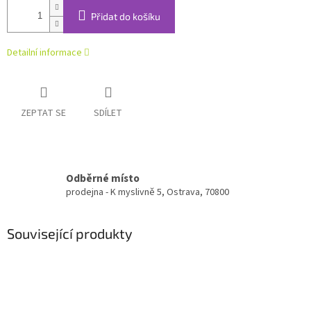
Přidat do košíku
Detailní informace
ZEPTAT SE
SDÍLET
Odběrné místo
prodejna - K myslivně 5, Ostrava, 70800
Související produkty