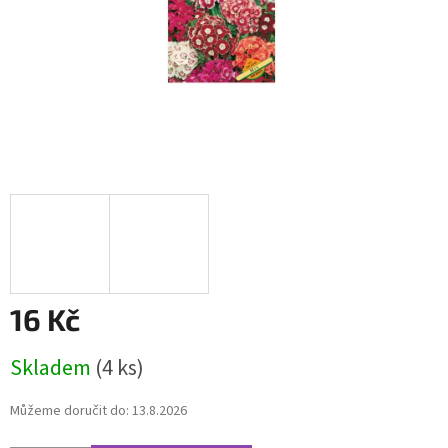
16 Kč
Měrná
Skladem
(4 ks)
cena:
Můžeme doručit do:
13.8.2026