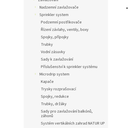
Zavlažování
Nadzemní zavlažovače
Sprinkler system
Podzemní postřikovače
Řízení závlahy, ventily, boxy
Spojky, přípojky
Trubky
Vodní zásuvky
Sady k zavlažování
Příslušenství k sprinkler systému
Microdrip system
Kapače
Trysky rozprašovací
Spojky, redukce
Trubky, držáky
Sady pro zavlažování balkónů,
záhonů
Systém vertikálních zahrad NATUR UP