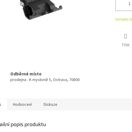
Detailní 
TISK
Odběrné místo
prodejna - K myslivně 5, Ostrava, 70800
s
Hodnocení
Diskuze
ailní popis produktu