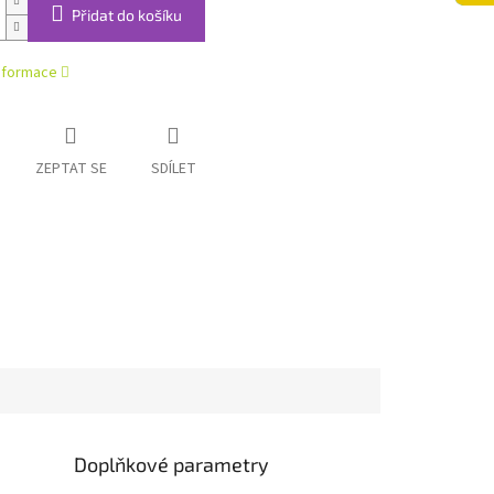
Přidat do košíku
informace
ZEPTAT SE
SDÍLET
Doplňkové parametry