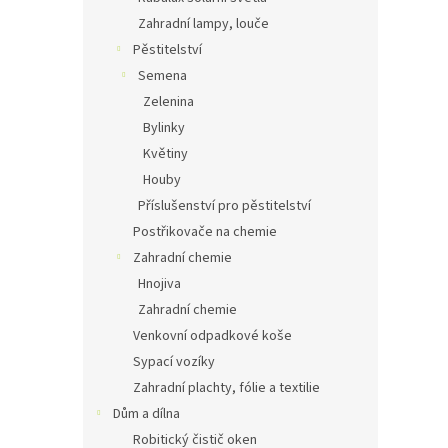
Zahradní lampy, louče
Pěstitelství
Semena
Zelenina
Bylinky
Květiny
Houby
Příslušenství pro pěstitelství
Postřikovače na chemie
Zahradní chemie
Hnojiva
Zahradní chemie
Venkovní odpadkové koše
Sypací vozíky
Zahradní plachty, fólie a textilie
Dům a dílna
Robitický čistič oken