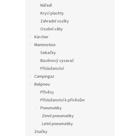
Nářadí
Krycí plachty
Zahradní vozíky
Osobní váhy
Kärcher
Mammotion
Sekačky
Bazénový vysavač
Příslušenství
Campingaz
Balipneu
Přívěsy
Příslušenství k přívěsům
Pneumatiky
Zimní pneumatiky
Letní pneumatiky
Značky