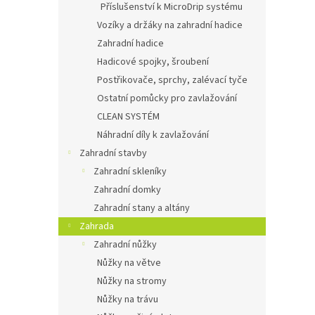
Příslušenství k MicroDrip systému
Vozíky a držáky na zahradní hadice
Zahradní hadice
Hadicové spojky, šroubení
Postřikovače, sprchy, zalévací tyče
Ostatní pomůcky pro zavlažování
CLEAN SYSTÉM
Náhradní díly k zavlažování
Zahradní stavby
Zahradní skleníky
Zahradní domky
Zahradní stany a altány
Zahrada
Zahradní nůžky
Nůžky na větve
Nůžky na stromy
Nůžky na trávu