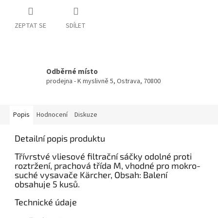
ZEPTAT SE
SDÍLET
Odběrné místo
prodejna - K myslivně 5, Ostrava, 70800
Popis
Hodnocení
Diskuze
Detailní popis produktu
Třívrstvé vliesové filtrační sáčky odolné proti
roztržení, prachová třída M, vhodné pro mokro-
suché vysavače Kärcher, Obsah: Balení
obsahuje 5 kusů.
Technické údaje