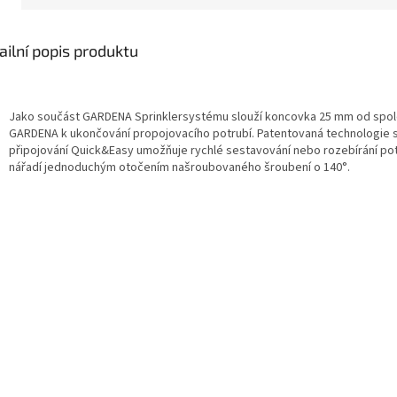
ailní popis produktu
Jako součást GARDENA Sprinklersystému slouží koncovka 25 mm od spol
GARDENA k ukončování propojovacího potrubí. Patentovaná technologie
připojování Quick&Easy umožňuje rychlé sestavování nebo rozebírání po
nářadí jednoduchým otočením našroubovaného šroubení o 140°.