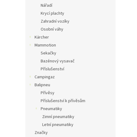
Nářadí
Krycí plachty
Zahradní vozíky
Osobní váhy
Kärcher
Mammotion
Sekačky
Bazénový vysavač
Příslušenství
Campingaz
Balipneu
Přívěsy
Příslušenství k přívěsům
Pneumatiky
Zimní pneumatiky
Letní pneumatiky
Značky