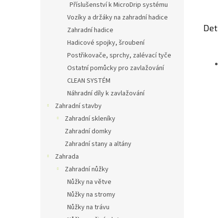
Příslušenství k MicroDrip systému
Vozíky a držáky na zahradní hadice
Det
Zahradní hadice
Hadicové spojky, šroubení
Postřikovače, sprchy, zalévací tyče
Ostatní pomůcky pro zavlažování
CLEAN SYSTÉM
Náhradní díly k zavlažování
Zahradní stavby
Zahradní skleníky
Zahradní domky
Zahradní stany a altány
Zahrada
Zahradní nůžky
Nůžky na větve
Nůžky na stromy
Nůžky na trávu