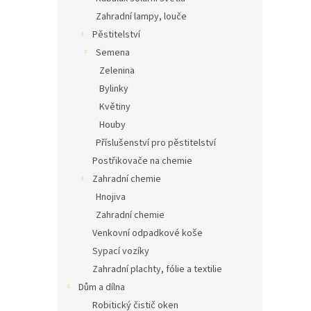
Zahradní lampy, louče
Pěstitelství
Semena
Zelenina
Bylinky
Květiny
Houby
Příslušenství pro pěstitelství
Postřikovače na chemie
Zahradní chemie
Hnojiva
Zahradní chemie
Venkovní odpadkové koše
Sypací vozíky
Zahradní plachty, fólie a textilie
Dům a dílna
Robitický čistič oken