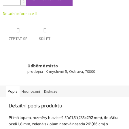
Detailní informace
ZEPTAT SE
SDÍLET
Odběrné místo
prodejna - K myslivně 5, Ostrava, 70800
Popis
Hodnocení
Diskuze
Detailní popis produktu
Přímá lopata, rozměry hlavice 9,5"x11,5"(235x292 mm), tloušťka
oceli 1,8 mm, zelená sklolaminátová násada 26"(66 cm) s