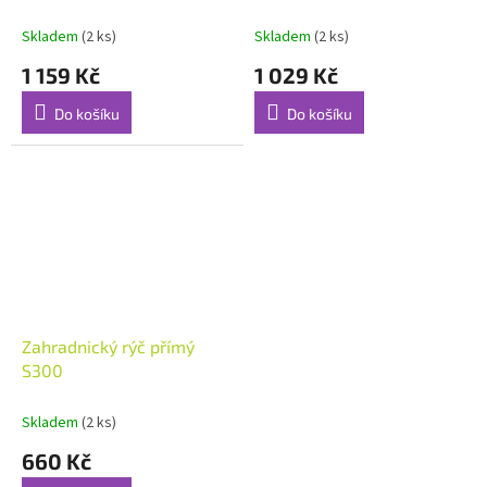
Skladem
(2 ks)
Skladem
(2 ks)
1 159 Kč
1 029 Kč
Do košíku
Do košíku
Zahradnický rýč přímý
S300
Skladem
(2 ks)
660 Kč