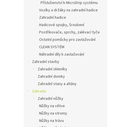
Příslušenství k MicroDrip systému
Vozíky a držáky na zahradní hadice
Zahradní hadice
Hadicové spojky, šroubení
Postřikovače, sprchy, zalévací tyče
Ostatní pomůcky pro zavlažování
CLEAN SYSTÉM
Náhradní díly k zavlažování
Zahradní stavby
Zahradní skleníky
Zahradní domky
Zahradní stany a altány
Zahrada
Zahradní nůžky
Nůžky na větve
Nůžky na stromy
Nůžky na trávu