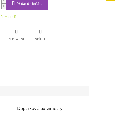
Přidat do košíku
informace
ZEPTAT SE
SDÍLET
Doplňkové parametry