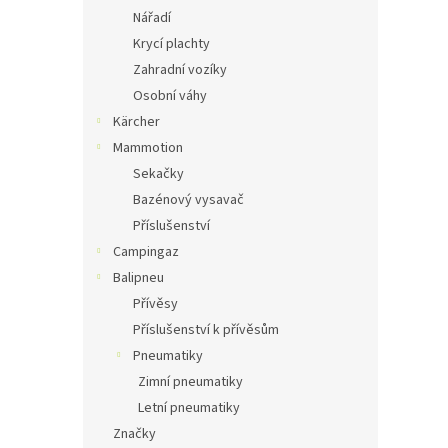
Nářadí
Krycí plachty
Zahradní vozíky
Osobní váhy
Kärcher
Mammotion
Sekačky
Bazénový vysavač
Příslušenství
Campingaz
Balipneu
Přívěsy
Příslušenství k přívěsům
Pneumatiky
Zimní pneumatiky
Letní pneumatiky
Značky