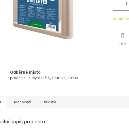
Detailní 
TISK
Odběrné místo
prodejna - K myslivně 5, Ostrava, 70800
s
Hodnocení
Diskuze
ailní popis produktu