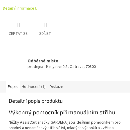
Detailní informace
ZEPTAT SE
SDÍLET
Odběrné místo
prodejna - K myslivně 5, Ostrava, 70800
Popis
Hodnocení (1)
Diskuze
Detailní popis produktu
Výkonný pomocník při manuálním střihu
Nůžky AssistCut značky GARDENA jsou ideálním pomocníkem pro
snadný a nenamáhavý střih větví, mladých výhonků a květin s