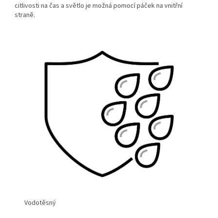
citlivosti na čas a světlo je možná pomocí páček na vnitřní
straně.
Vodotěsný