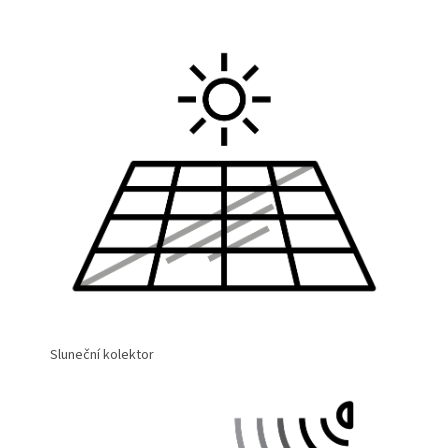
Sluneční kolektor