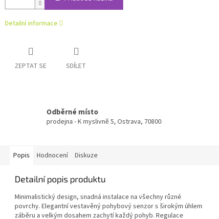
Detailní informace
ZEPTAT SE
SDÍLET
Odběrné místo
prodejna - K myslivně 5, Ostrava, 70800
Popis
Hodnocení
Diskuze
Detailní popis produktu
Minimalistický design, snadná instalace na všechny různé
povrchy. Elegantní vestavěný pohybový senzor s širokým úhlem
záběru a velkým dosahem zachytí každý pohyb. Regulace