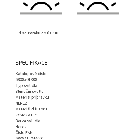
Od soumraku do úsvitu
SPECIFIKACE
Katalogové číslo
6908501308
Typ svítidla
Sluneční světlo
Materiál přípravku
NEREZ
Materiál difuzoru
VYMAZAT PC
Barva svítidla
Nerez
Číslo EAN
6939412044002