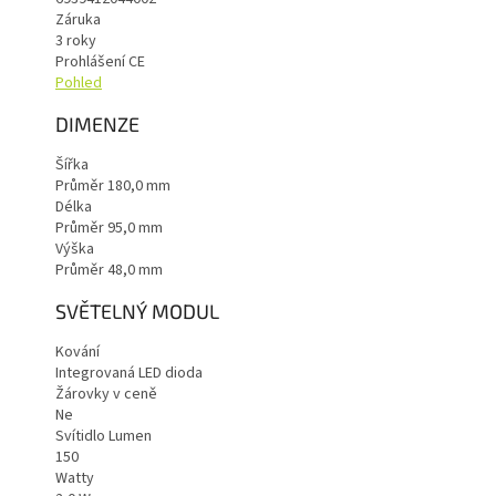
Záruka
3
roky
Prohlášení CE
Pohled
DIMENZE
Šířka
Průměr 180,0
mm
Délka
Průměr 95,0
mm
Výška
Průměr 48,0
mm
SVĚTELNÝ MODUL
Kování
Integrovaná LED dioda
Žárovky v ceně
Ne
Svítidlo Lumen
150
Watty