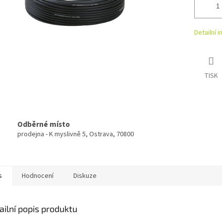
Detailní 
TISK
Odběrné místo
prodejna - K myslivně 5, Ostrava, 70800
s
Hodnocení
Diskuze
ailní popis produktu