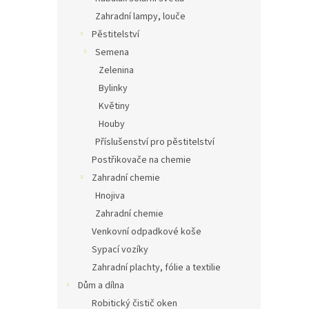
Zahradní lampy, louče
Pěstitelství
Semena
Zelenina
Bylinky
Květiny
Houby
Příslušenství pro pěstitelství
Postřikovače na chemie
Zahradní chemie
Hnojiva
Zahradní chemie
Venkovní odpadkové koše
Sypací vozíky
Zahradní plachty, fólie a textilie
Dům a dílna
Robitický čistič oken