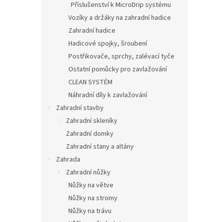
Příslušenství k MicroDrip systému
Vozíky a držáky na zahradní hadice
Zahradní hadice
Hadicové spojky, šroubení
Postřikovače, sprchy, zalévací tyče
Ostatní pomůcky pro zavlažování
CLEAN SYSTÉM
Náhradní díly k zavlažování
Zahradní stavby
Zahradní skleníky
Zahradní domky
Zahradní stany a altány
Zahrada
Zahradní nůžky
Nůžky na větve
Nůžky na stromy
Nůžky na trávu