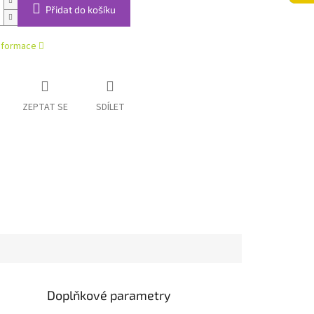
Přidat do košíku
informace
ZEPTAT SE
SDÍLET
Doplňkové parametry