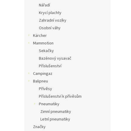
Nářadí
Krycí plachty
Zahradní vozíky
Osobní váhy
Kärcher
Mammotion
Sekačky
Bazénový vysavač
Příslušenství
Campingaz
Balipneu
Přívěsy
Příslušenství k přívěsům
Pneumatiky
Zimní pneumatiky
Letní pneumatiky
Značky