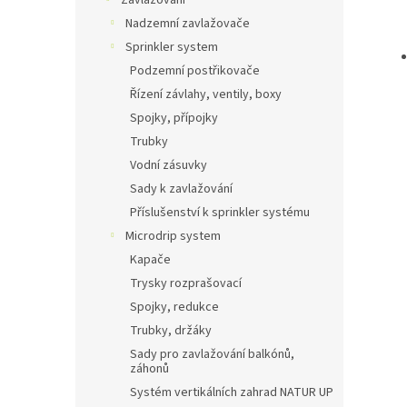
Zavlažování
Nadzemní zavlažovače
Sprinkler system
Podzemní postřikovače
Řízení závlahy, ventily, boxy
Spojky, přípojky
Trubky
Vodní zásuvky
Sady k zavlažování
Příslušenství k sprinkler systému
Microdrip system
Kapače
Trysky rozprašovací
Spojky, redukce
Trubky, držáky
Sady pro zavlažování balkónů,
záhonů
Systém vertikálních zahrad NATUR UP