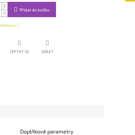
Přidat do košíku
informace
ZEPTAT SE
SDÍLET
Doplňkové parametry