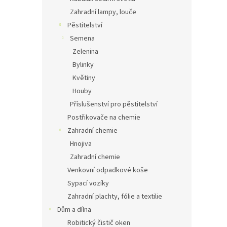
Zahradní lampy, louče
Pěstitelství
Semena
Zelenina
Bylinky
Květiny
Houby
Příslušenství pro pěstitelství
Postřikovače na chemie
Zahradní chemie
Hnojiva
Zahradní chemie
Venkovní odpadkové koše
Sypací vozíky
Zahradní plachty, fólie a textilie
Dům a dílna
Robitický čistič oken