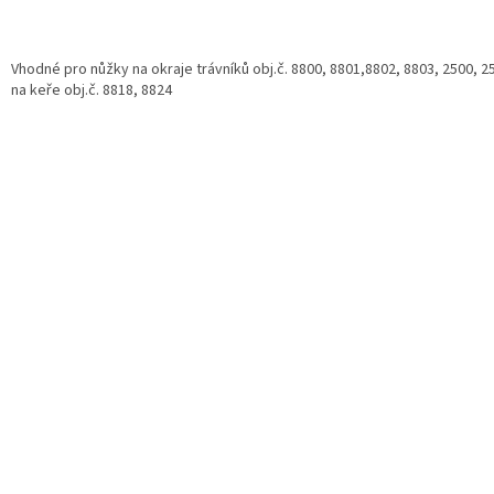
Vhodné pro nůžky na okraje trávníků obj.č. 8800, 8801,8802, 8803, 2500, 2
na keře obj.č. 8818, 8824