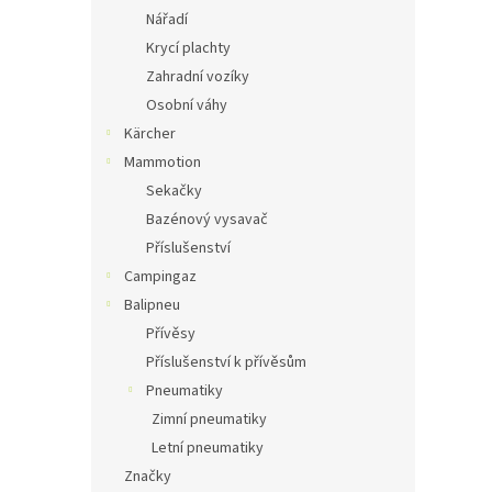
Nářadí
Krycí plachty
Zahradní vozíky
Osobní váhy
Kärcher
Mammotion
Sekačky
Bazénový vysavač
Příslušenství
Campingaz
Balipneu
Přívěsy
Příslušenství k přívěsům
Pneumatiky
Zimní pneumatiky
Letní pneumatiky
Značky