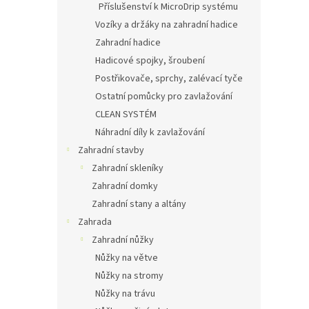
Příslušenství k MicroDrip systému
Vozíky a držáky na zahradní hadice
Zahradní hadice
Hadicové spojky, šroubení
Postřikovače, sprchy, zalévací tyče
Ostatní pomůcky pro zavlažování
CLEAN SYSTÉM
Náhradní díly k zavlažování
Zahradní stavby
Zahradní skleníky
Zahradní domky
Zahradní stany a altány
Zahrada
Zahradní nůžky
Nůžky na větve
Nůžky na stromy
Nůžky na trávu