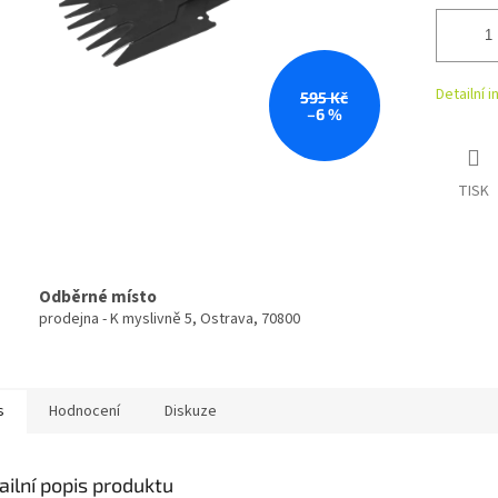
Detailní 
595 Kč
–6 %
TISK
Odběrné místo
prodejna - K myslivně 5, Ostrava, 70800
s
Hodnocení
Diskuze
ailní popis produktu