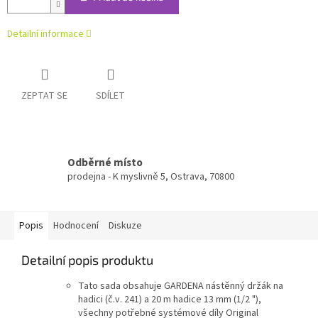
Detailní informace
ZEPTAT SE
SDÍLET
Odběrné místo
prodejna - K myslivně 5, Ostrava, 70800
Popis
Hodnocení
Diskuze
Detailní popis produktu
Tato sada obsahuje GARDENA nástěnný držák na
hadici (č.v. 241) a 20 m hadice 13 mm (1/2 "),
všechny potřebné systémové díly Original