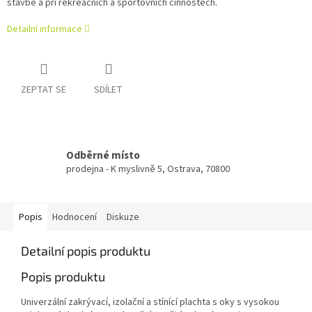
stavbě a při rekreačních a sportovních činnostech.
Detailní informace
ZEPTAT SE
SDÍLET
Odběrné místo
prodejna - K myslivně 5, Ostrava, 70800
Popis
Hodnocení
Diskuze
Detailní popis produktu
Popis produktu
Univerzální zakrývací, izolační a stínící plachta s oky s vysokou