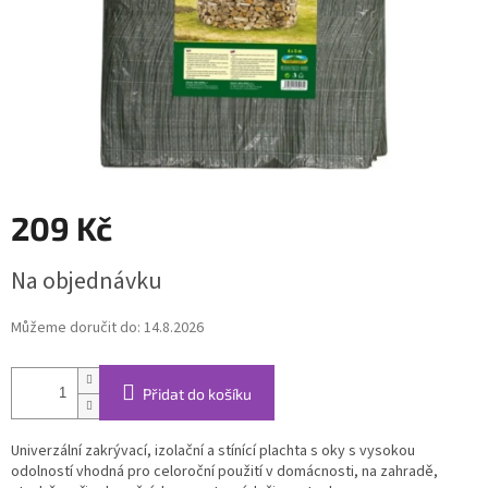
209 Kč
Měrná
Na objednávku
cena:
Můžeme doručit do:
14.8.2026
Přidat do košíku
Univerzální zakrývací, izolační a stínící plachta s oky s vysokou
odolností vhodná pro celoroční použití v domácnosti, na zahradě,