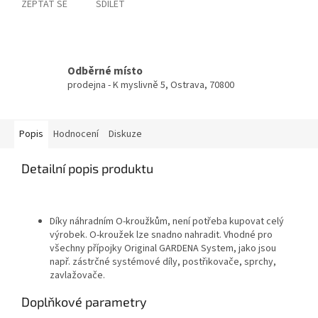
ZEPTAT SE
SDÍLET
Odběrné místo
prodejna - K myslivně 5, Ostrava, 70800
Popis
Hodnocení
Diskuze
Detailní popis produktu
Díky náhradním O-kroužkům, není potřeba kupovat celý
výrobek. O-kroužek lze snadno nahradit. Vhodné pro
všechny přípojky Original GARDENA System, jako jsou
např. zástrčné systémové díly, postřikovače, sprchy,
zavlažovače.
Doplňkové parametry