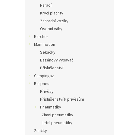
Nářadí
Krycí plachty
Zahradní vozíky
Osobní váhy
Kärcher
Mammotion
Sekačky
Bazénový vysavač
Příslušenství
Campingaz
Balipneu
Přívěsy
Příslušenství k přívěsům
Pneumatiky
Zimní pneumatiky
Letní pneumatiky
Značky