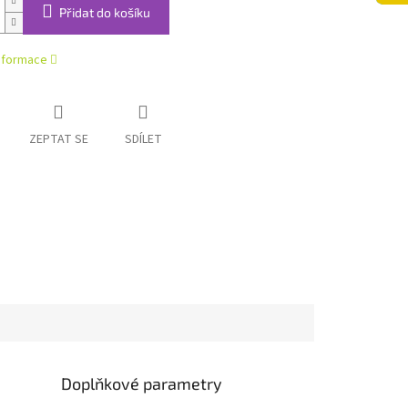
Přidat do košíku
informace
ZEPTAT SE
SDÍLET
Doplňkové parametry