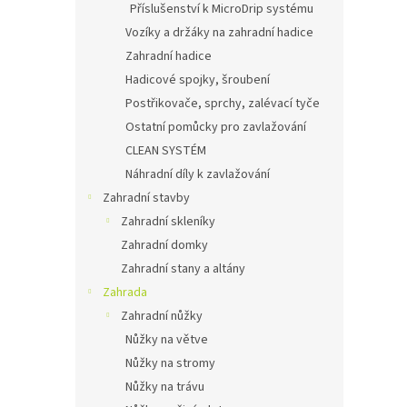
Příslušenství k MicroDrip systému
Vozíky a držáky na zahradní hadice
Zahradní hadice
Hadicové spojky, šroubení
Postřikovače, sprchy, zalévací tyče
Ostatní pomůcky pro zavlažování
CLEAN SYSTÉM
Náhradní díly k zavlažování
Zahradní stavby
Zahradní skleníky
Zahradní domky
Zahradní stany a altány
Zahrada
Zahradní nůžky
Nůžky na větve
Nůžky na stromy
Nůžky na trávu