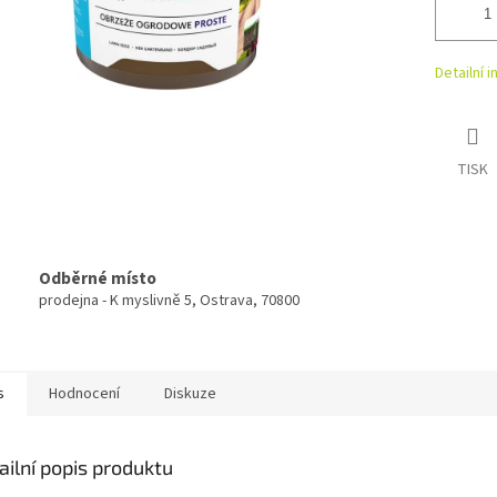
Detailní 
TISK
Odběrné místo
prodejna - K myslivně 5, Ostrava, 70800
s
Hodnocení
Diskuze
ailní popis produktu