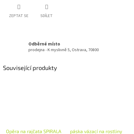
ZEPTAT SE
SDÍLET
Odběrné místo
prodejna - K myslivně 5, Ostrava, 70800
Související produkty
Opěra na rajčata SPIRALA
páska vázací na rostliny