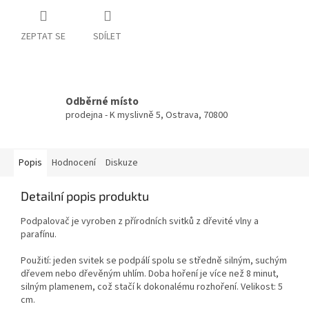
ZEPTAT SE
SDÍLET
Odběrné místo
prodejna - K myslivně 5, Ostrava, 70800
Popis
Hodnocení
Diskuze
Detailní popis produktu
Podpalovač je vyroben z přírodních svitků z dřevité vlny a
parafínu.
Použití: jeden svitek se podpálí spolu se středně silným, suchým
dřevem nebo dřevěným uhlím. Doba hoření je více než 8 minut,
silným plamenem, což stačí k dokonalému rozhoření. Velikost: 5
cm.