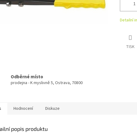
Detailní 
TISK
Odběrné místo
prodejna - K myslivně 5, Ostrava, 70800
s
Hodnocení
Diskuze
ailní popis produktu