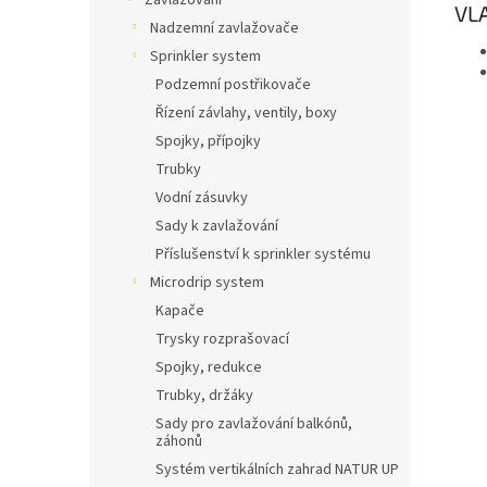
Zavlažování
VL
Nadzemní zavlažovače
Sprinkler system
Podzemní postřikovače
Řízení závlahy, ventily, boxy
Spojky, přípojky
Trubky
Vodní zásuvky
Sady k zavlažování
Příslušenství k sprinkler systému
Microdrip system
Kapače
Trysky rozprašovací
Spojky, redukce
Trubky, držáky
Sady pro zavlažování balkónů,
záhonů
Systém vertikálních zahrad NATUR UP