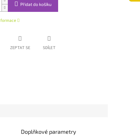
Přidat do košíku
informace
ZEPTAT SE
SDÍLET
Doplňkové parametry