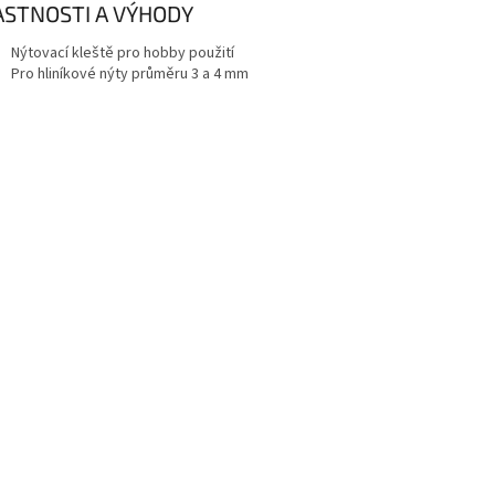
ASTNOSTI A VÝHODY
Nýtovací kleště pro hobby použití
Pro hliníkové nýty průměru 3 a 4 mm