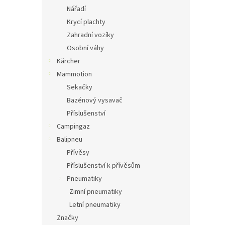
Nářadí
Krycí plachty
Zahradní vozíky
Osobní váhy
Kärcher
Mammotion
Sekačky
Bazénový vysavač
Příslušenství
Campingaz
Balipneu
Přívěsy
Příslušenství k přívěsům
Pneumatiky
Zimní pneumatiky
Letní pneumatiky
Značky