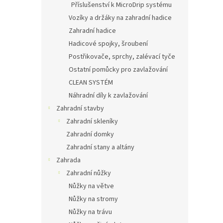
Příslušenství k MicroDrip systému
Vozíky a držáky na zahradní hadice
Zahradní hadice
Hadicové spojky, šroubení
Postřikovače, sprchy, zalévací tyče
Ostatní pomůcky pro zavlažování
CLEAN SYSTÉM
Náhradní díly k zavlažování
Zahradní stavby
Zahradní skleníky
Zahradní domky
Zahradní stany a altány
Zahrada
Zahradní nůžky
Nůžky na větve
Nůžky na stromy
Nůžky na trávu