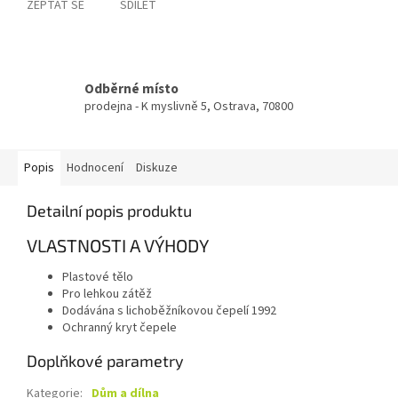
ZEPTAT SE
SDÍLET
Odběrné místo
prodejna - K myslivně 5, Ostrava, 70800
Popis
Hodnocení
Diskuze
Detailní popis produktu
VLASTNOSTI A VÝHODY
Plastové tělo
Pro lehkou zátěž
Dodávána s lichoběžníkovou čepelí 1992
Ochranný kryt čepele
Doplňkové parametry
Kategorie
:
Dům a dílna