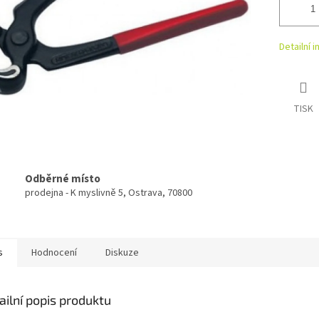
Detailní 
TISK
Odběrné místo
prodejna - K myslivně 5, Ostrava, 70800
s
Hodnocení
Diskuze
ailní popis produktu