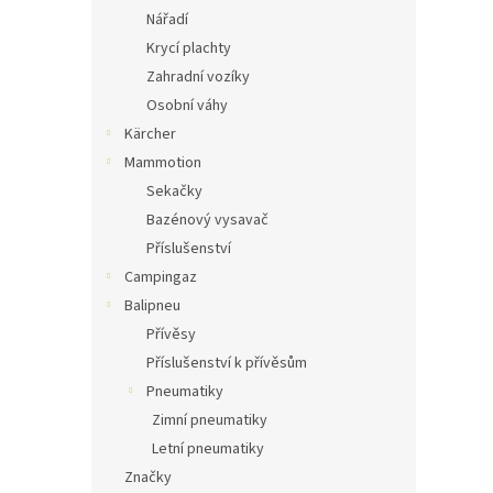
Nářadí
Krycí plachty
Zahradní vozíky
Osobní váhy
Kärcher
Mammotion
Sekačky
Bazénový vysavač
Příslušenství
Campingaz
Balipneu
Přívěsy
Příslušenství k přívěsům
Pneumatiky
Zimní pneumatiky
Letní pneumatiky
Značky