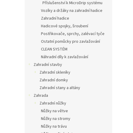
Příslušenství k MicroDrip systému
Vozíky a držáky na zahradní hadice
Zahradní hadice
Hadicové spojky, šroubení
Postřikovače, sprchy, zalévací tyče
Ostatní pomůcky pro zavlažování
CLEAN SYSTÉM
Náhradní díly k zavlažování
Zahradní stavby
Zahradní skleníky
Zahradní domky
Zahradní stany a altány
Zahrada
Zahradní nůžky
Nůžky na větve
Nůžky na stromy
Nůžky na trávu