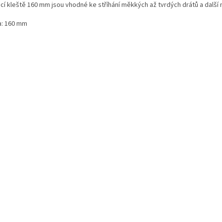
cí kleště 160 mm jsou vhodné ke stříhání měkkých až tvrdých drátů a další 
a: 160 mm