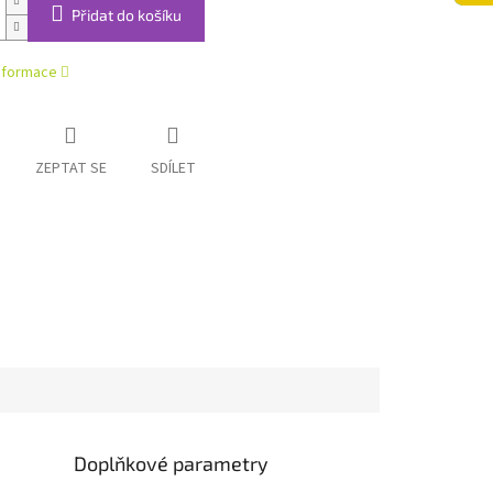
Přidat do košíku
informace
ZEPTAT SE
SDÍLET
Doplňkové parametry