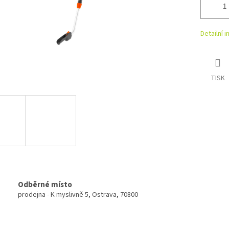
Detailní 
TISK
Odběrné místo
prodejna - K myslivně 5, Ostrava, 70800