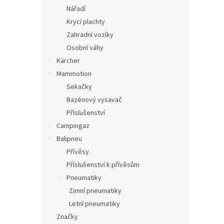
Nářadí
Krycí plachty
Zahradní vozíky
Osobní váhy
Kärcher
Mammotion
Sekačky
Bazénový vysavač
Příslušenství
Campingaz
Balipneu
Přívěsy
Příslušenství k přívěsům
Pneumatiky
Zimní pneumatiky
Letní pneumatiky
Značky