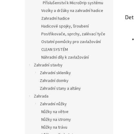
Příslušenství k MicroDrip systému
Vozíky a držáky na zahradní hadice
Det
Zahradní hadice
Hadicové spojky, šroubení
Postřikovače, sprchy, zalévací tyče
Ostatní pomůcky pro zavlažování
CLEAN SYSTÉM
Náhradní díly k zavlažování
Zahradní stavby
Zahradní skleníky
Zahradní domky
Zahradní stany a altány
Zahrada
Zahradní nůžky
Nůžky na větve
Nůžky na stromy
Nůžky na trávu