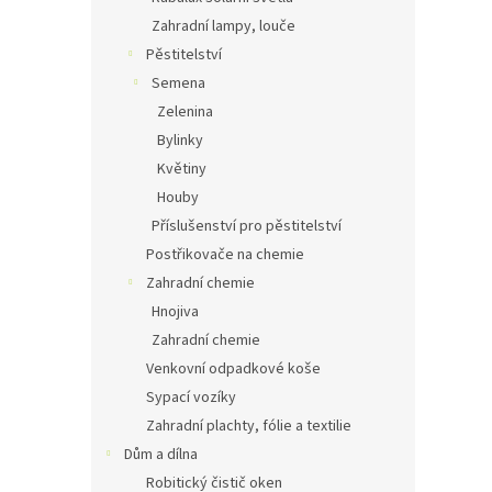
Zahradní lampy, louče
Pěstitelství
Semena
Zelenina
Bylinky
Květiny
Houby
Příslušenství pro pěstitelství
Postřikovače na chemie
Zahradní chemie
Hnojiva
Zahradní chemie
Venkovní odpadkové koše
Sypací vozíky
Zahradní plachty, fólie a textilie
Dům a dílna
Robitický čistič oken