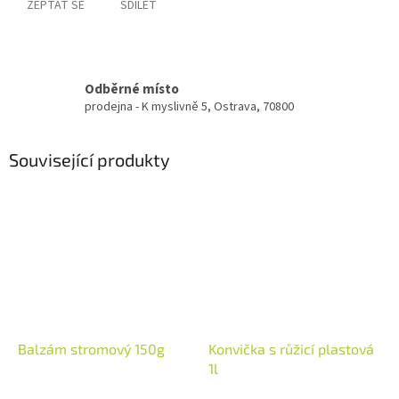
ZEPTAT SE
SDÍLET
Odběrné místo
prodejna - K myslivně 5, Ostrava, 70800
Související produkty
Balzám stromový 150g
Konvička s růžicí plastová
1l