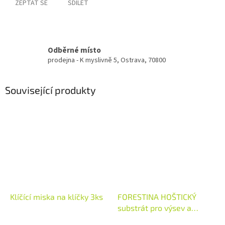
ZEPTAT SE
SDÍLET
Odběrné místo
prodejna - K myslivně 5, Ostrava, 70800
Související produkty
Klíčící miska na klíčky 3ks
FORESTINA HOŠTICKÝ
substrát pro výsev a
množení 10l