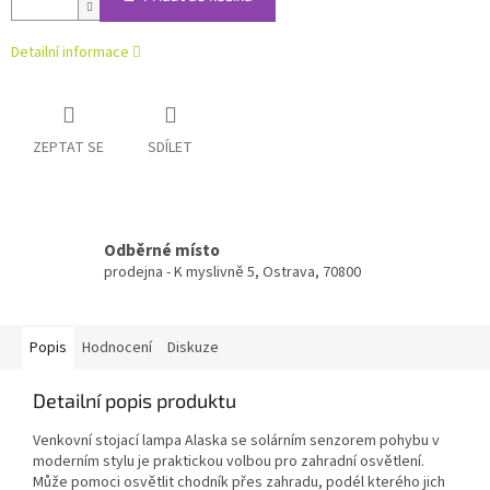
Detailní informace
ZEPTAT SE
SDÍLET
Odběrné místo
prodejna - K myslivně 5, Ostrava, 70800
Popis
Hodnocení
Diskuze
Detailní popis produktu
Venkovní stojací lampa Alaska se solárním senzorem pohybu v
moderním stylu je praktickou volbou pro zahradní osvětlení.
Může pomoci osvětlit chodník přes zahradu, podél kterého jich