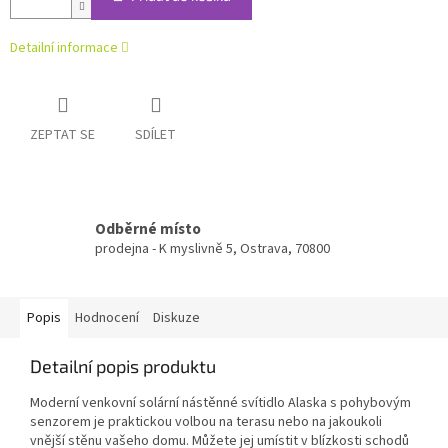
Detailní informace
ZEPTAT SE
SDÍLET
Odběrné místo
prodejna - K myslivně 5, Ostrava, 70800
Popis
Hodnocení
Diskuze
Detailní popis produktu
Moderní venkovní solární nástěnné svítidlo Alaska s pohybovým
senzorem je praktickou volbou na terasu nebo na jakoukoli
vnější stěnu vašeho domu. Můžete jej umístit v blízkosti schodů