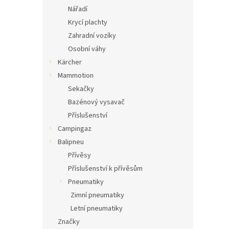
Nářadí
Krycí plachty
Zahradní vozíky
Osobní váhy
Kärcher
Mammotion
Sekačky
Bazénový vysavač
Příslušenství
Campingaz
Balipneu
Přívěsy
Příslušenství k přívěsům
Pneumatiky
Zimní pneumatiky
Letní pneumatiky
Značky