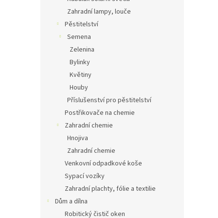
Zahradní lampy, louče
Pěstitelství
Semena
Zelenina
Bylinky
Květiny
Houby
Příslušenství pro pěstitelství
Postřikovače na chemie
Zahradní chemie
Hnojiva
Zahradní chemie
Venkovní odpadkové koše
Sypací vozíky
Zahradní plachty, fólie a textilie
Dům a dílna
Robitický čistič oken