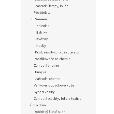
Zahradní lampy, louče
Pěstitelství
Semena
Zelenina
Bylinky
Květiny
Houby
Příslušenství pro pěstitelství
Postřikovače na chemie
Zahradní chemie
Hnojiva
Zahradní chemie
Venkovní odpadkové koše
Sypací vozíky
Zahradní plachty, fólie a textilie
Dům a dílna
Robitický čistič oken