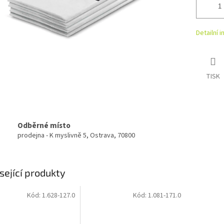
Detailní 
TISK
Odběrné místo
prodejna - K myslivně 5, Ostrava, 70800
sející produkty
Kód:
1.628-127.0
Kód:
1.081-171.0