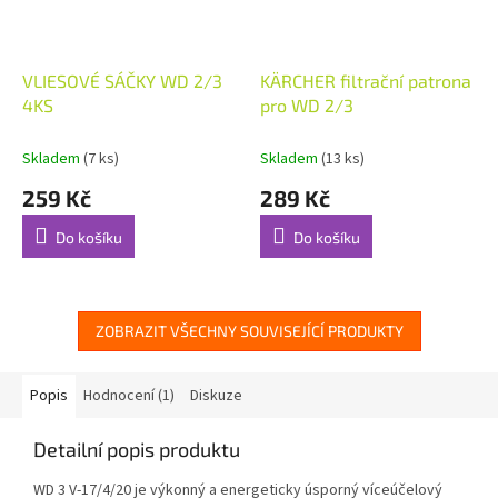
VLIESOVÉ SÁČKY WD 2/3
KÄRCHER filtrační patrona
4KS
pro WD 2/3
Skladem
(7 ks)
Skladem
(13 ks)
259 Kč
289 Kč
Do košíku
Do košíku
ZOBRAZIT VŠECHNY SOUVISEJÍCÍ PRODUKTY
Popis
Hodnocení (1)
Diskuze
Detailní popis produktu
WD 3 V-17/4/20 je výkonný a energeticky úsporný víceúčelový