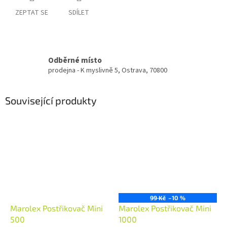
ZEPTAT SE
SDÍLET
Odběrné místo
prodejna - K myslivně 5, Ostrava, 70800
Související produkty
99 Kč
–10 %
Marolex Postřikovač Mini
Marolex Postřikovač Mini
500
1000