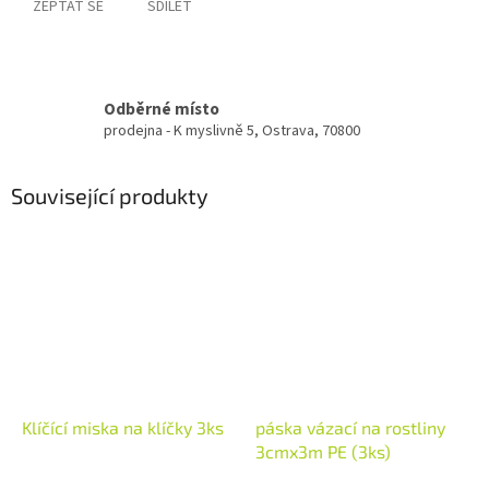
ZEPTAT SE
SDÍLET
Odběrné místo
prodejna - K myslivně 5, Ostrava, 70800
Související produkty
Klíčící miska na klíčky 3ks
páska vázací na rostliny
3cmx3m PE (3ks)