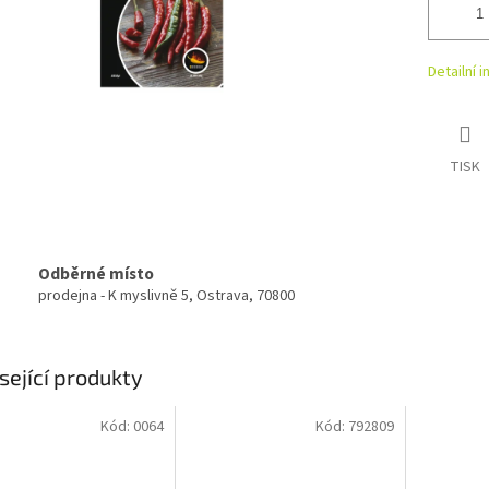
Detailní 
TISK
Odběrné místo
prodejna - K myslivně 5, Ostrava, 70800
sející produkty
Kód:
0064
Kód:
792809