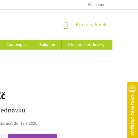
Přihlášení
NÁKUPNÍ
Prázdný košík
KOŠÍK
Campingaz
Balipneu
Obchodní podmínky
Kontakty
Kč
jednávku
oručit do:
13.8.2026