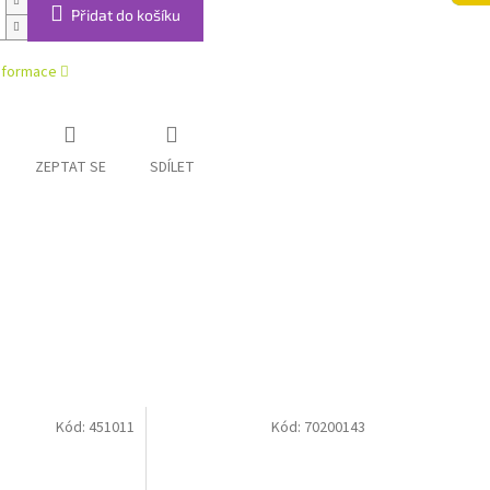
Přidat do košíku
informace
ZEPTAT SE
SDÍLET
Kód:
451011
Kód:
70200143