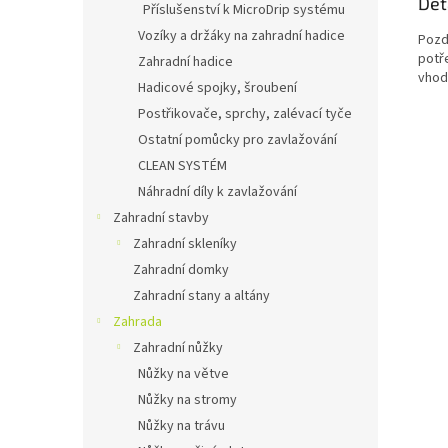
Det
Příslušenství k MicroDrip systému
Vozíky a držáky na zahradní hadice
Pozd
potř
Zahradní hadice
vhod
Hadicové spojky, šroubení
Postřikovače, sprchy, zalévací tyče
Ostatní pomůcky pro zavlažování
CLEAN SYSTÉM
Náhradní díly k zavlažování
Zahradní stavby
Zahradní skleníky
Zahradní domky
Zahradní stany a altány
Zahrada
Zahradní nůžky
Nůžky na větve
Nůžky na stromy
Nůžky na trávu