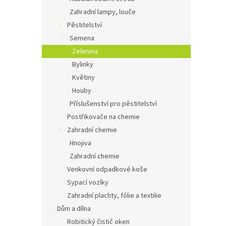
Zahradní lampy, louče
Pěstitelství
Semena
Zelenina
Bylinky
Květiny
Houby
Příslušenství pro pěstitelství
Postřikovače na chemie
Zahradní chemie
Hnojiva
Zahradní chemie
Venkovní odpadkové koše
Sypací vozíky
Zahradní plachty, fólie a textilie
Dům a dílna
Robitický čistič oken