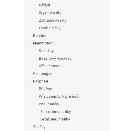
Nářadí
Krycí plachty
Zahradní vozíky
Osobní váhy
Kärcher
Mammotion
Sekačky
Bazénový vysavač
Příslušenství
Campingaz
Balipneu
Přívěsy
Příslušenství k přívěsům
Pneumatiky
Zimní pneumatiky
Letní pneumatiky
Značky