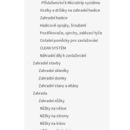
Příslušenství k MicroDrip systému
Vozíky a držáky na zahradní hadice
Zahradní hadice
Hadicové spojky, šroubení
Postřikovače, sprchy, zalévací tyče
Ostatní pomůcky pro zavlažování
CLEAN SYSTÉM
Náhradní díly k zavlažování
Zahradní stavby
Zahradní skleníky
Zahradní domky
Zahradní stany a altány
Zahrada
Zahradní nůžky
Nůžky na větve
Nůžky na stromy
Nůžky na trávu