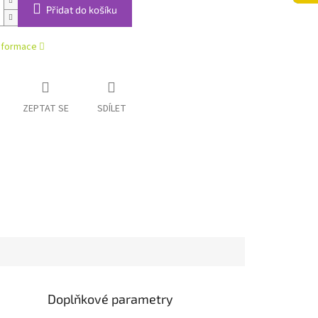
Přidat do košíku
informace
ZEPTAT SE
SDÍLET
Doplňkové parametry