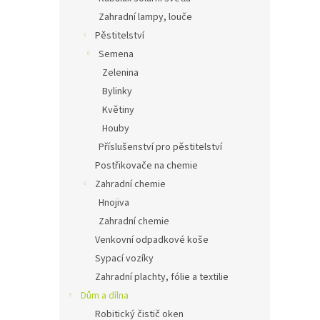
Zahradní lampy, louče
Pěstitelství
Semena
Zelenina
Bylinky
Květiny
Houby
Příslušenství pro pěstitelství
Postřikovače na chemie
Zahradní chemie
Hnojiva
Zahradní chemie
Venkovní odpadkové koše
Sypací vozíky
Zahradní plachty, fólie a textilie
Dům a dílna
Robitický čistič oken