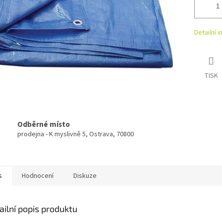
Detailní 
TISK
Odběrné místo
prodejna - K myslivně 5, Ostrava, 70800
s
Hodnocení
Diskuze
ailní popis produktu