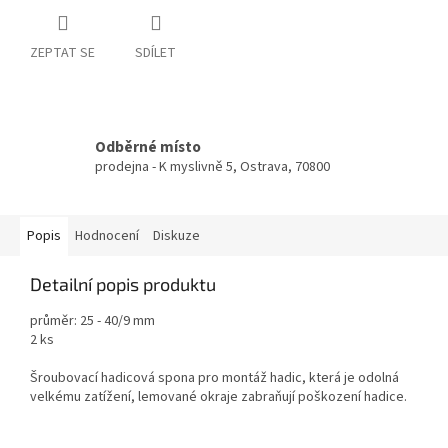
ZEPTAT SE
SDÍLET
Odběrné místo
prodejna - K myslivně 5, Ostrava, 70800
Popis
Hodnocení
Diskuze
Detailní popis produktu
průměr: 25 - 40/9 mm
2 ks
Šroubovací hadicová spona pro montáž hadic, která je odolná
velkému zatížení, lemované okraje zabraňují poškození hadice.