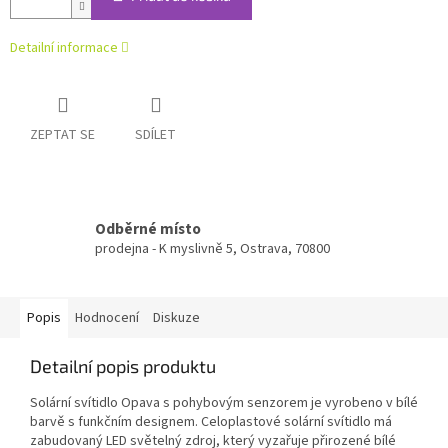
Detailní informace
ZEPTAT SE
SDÍLET
Odběrné místo
prodejna - K myslivně 5, Ostrava, 70800
Popis
Hodnocení
Diskuze
Detailní popis produktu
Solární svítidlo Opava s pohybovým senzorem je vyrobeno v bílé
barvě s funkčním designem. Celoplastové solární svítidlo má
zabudovaný LED světelný zdroj, který vyzařuje přirozené bílé